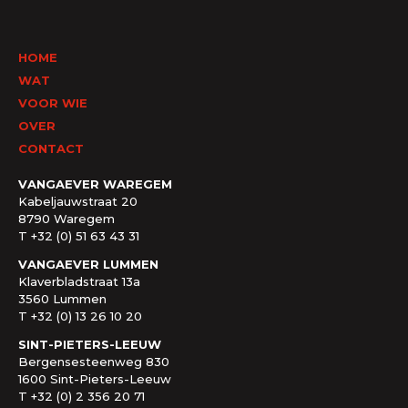
HOME
WAT
VOOR WIE
OVER
CONTACT
VANGAEVER WAREGEM
Kabeljauwstraat 20
8790 Waregem
T +32 (0) 51 63 43 31
VANGAEVER LUMMEN
Klaverbladstraat 13a
3560 Lummen
T +32 (0) 13 26 10 20
SINT-PIETERS-LEEUW
Bergensesteenweg 830
1600 Sint-Pieters-Leeuw
T +32 (0) 2 356 20 71