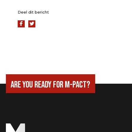
Deel dit bericht
are you ready for m-pact?