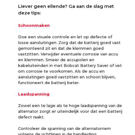
Liever geen ellende? Ga aan de slag met
deze tips:
Schoonmaken
Doe een visuele controle en let op defecte of
losse aansluitingen. Zorg dat de batterij goed vast
gemonteerd zit en dat de klemmen goed
vastzitten. Verwijder eventuele corrosie van accu
en klemmen. Smeer de accupolen en
kabeluiteinden in met Bobcat Battery Saver of vet
om corrosie te voorkomen. Als de accu en
aansluitingen goed vastzitten en schoon blijven,
functioneert de batterij beter.
Laadspanning
Zowel een te lage als te hoge laadspanning van de
alternator zorgt er uiteindelijk voor dat een batterij
defect raakt.
Controleer de spanning van de alternatorriem
volgens de richtlijnen in de handleiding.