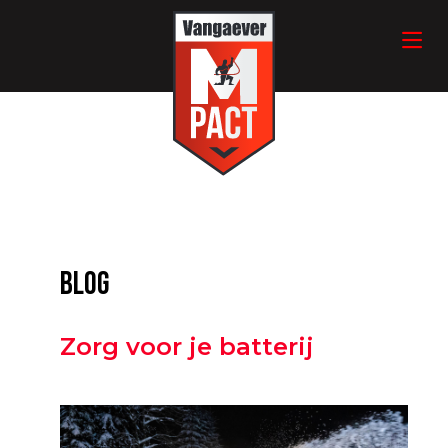
blog
Zorg voor je batterij