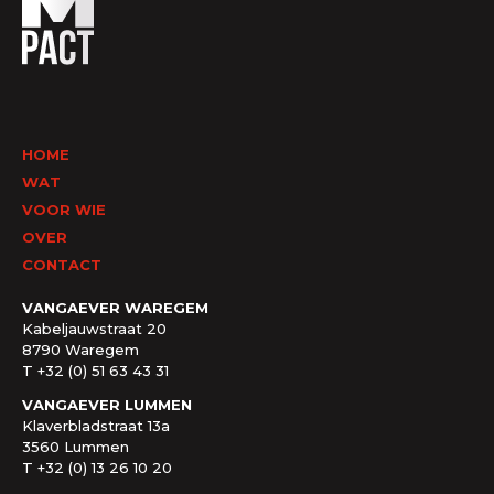
HOME
WAT
VOOR WIE
OVER
CONTACT
VANGAEVER WAREGEM
Kabeljauwstraat 20
8790 Waregem
T +32 (0) 51 63 43 31
VANGAEVER LUMMEN
Klaverbladstraat 13a
3560 Lummen
T +32 (0) 13 26 10 20